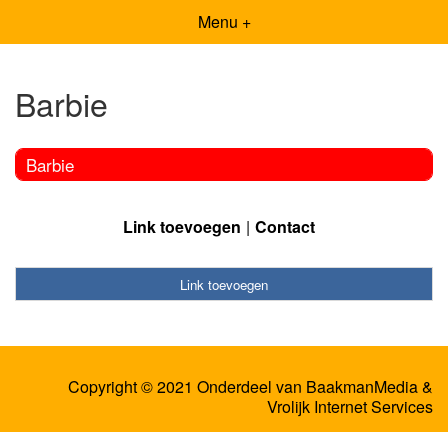
Menu +
Barbie
Barbie
Link toevoegen
Contact
Link toevoegen
Copyright © 2021 Onderdeel van
BaakmanMedia
&
Vrolijk Internet Services